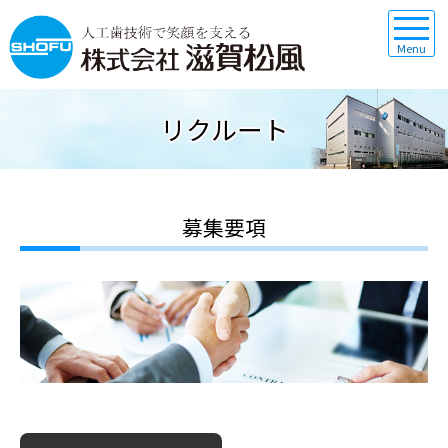
toggle
navigat
リクルート
募集要項