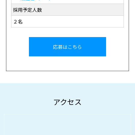
採用予定人数
２名
応募はこちら
アクセス