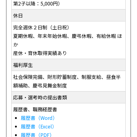
第2子以降：5,000円）
休日
完全週休２日制（土日祝）
夏期休暇、年末年始休暇、慶弔休暇、有給休暇 ほ
か
産休・育休取得実績あり
福利厚生
社会保険完備、財形貯蓄制度、制服支給、昼食半
額補助、慶弔見舞金制度
応募・選考時の提出書類
履歴書、職務経歴書
履歴書（Word）
履歴書（Excel）
履歴書（PDF）